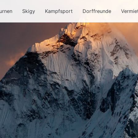
urnen
Skigy
Kampfsport
Dorffreunde
Vermie