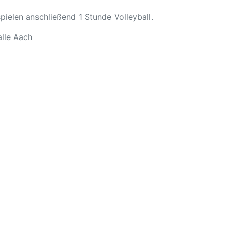
ielen anschließend 1 Stunde Volleyball.
alle Aach