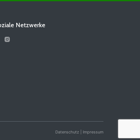
oziale Netzwerke
Datenschutz
|
Impressum