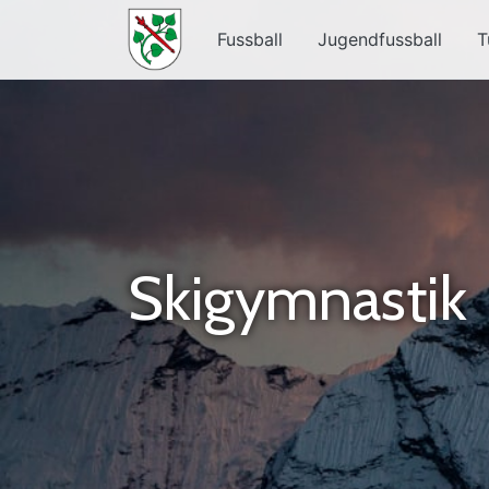
Fussball
Jugendfussball
T
Skigymnastik