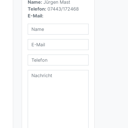
Name:
Jürgen Mast
Telefon:
07443/172468
E-Mail: