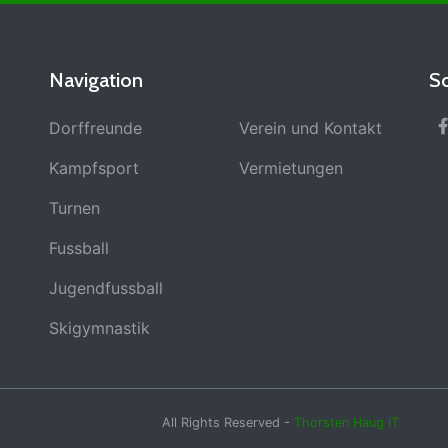
Navigation
S
Dorffreunde
Verein und Kontakt
Kampfsport
Vermietungen
Turnen
Fussball
Jugendfussball
Skigymnastik
All Rights Reserved -
Thorsten Haug IT